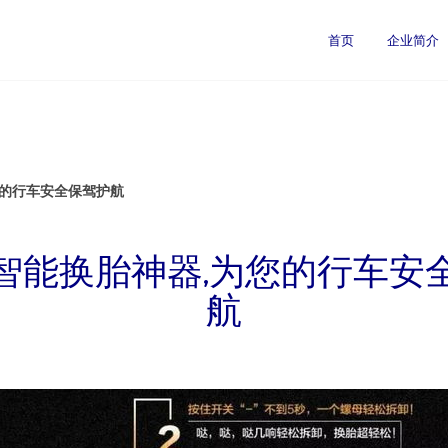
首页
企业简介
您的行车安全保驾护航
智能换胎神器,为您的行车安
航