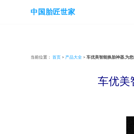
中国胎匠世家
当前位置：
首页
>
产品大全
>
车优美智能换胎神器,为
车优美