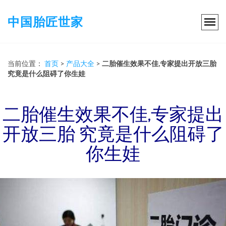
中国胎匠世家
当前位置：
首页
>
产品大全
>
二胎催生效果不佳,专家提出开放三胎
究竟是什么阻碍了你生娃
二胎催生效果不佳,专家提出
开放三胎 究竟是什么阻碍了
你生娃